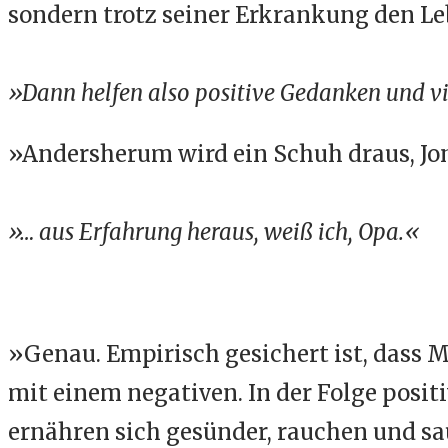
sondern trotz seiner Erkrankung den Leb
»Dann helfen also positive Gedanken und v
»Andersherum wird ein Schuh draus, Jon
»… aus Erfahrung heraus, weiß ich, Opa.«
»Genau. Empirisch gesichert ist, dass
mit einem negativen. In der Folge posit
ernähren sich gesünder, rauchen und sau