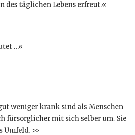
n des täglichen Lebens erfreut.«
utet …«
gut weniger krank sind als Menschen
 fürsorglicher mit sich selber um. Sie
s Umfeld. >>