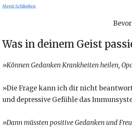
Menü
Schließen
Bevor
Was in deinem Geist passie
»Können Gedanken Krankheiten heilen, Op
»Die Frage kann ich dir nicht beantwort
und depressive Gefühle das Immunsyst
»Dann müssten positive Gedanken und Freu