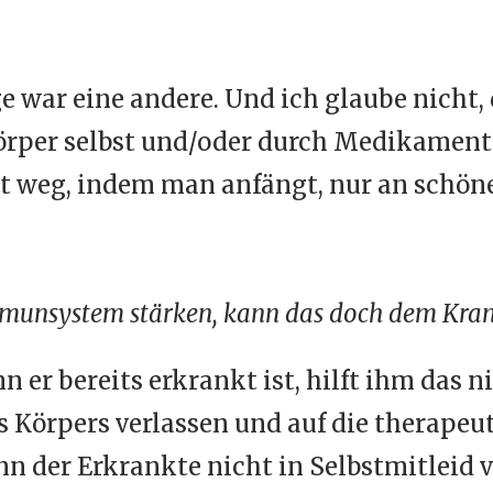
ge war eine andere. Und ich glaube nich
örper selbst und/oder durch Medikament
eg, indem man anfängt, nur an schöne
munsystem stärken, kann das doch dem Kra
n er bereits erkrankt ist, hilft ihm das n
es Körpers verlassen und auf die therap
nn der Erkrankte nicht in Selbstmitleid v