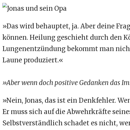
»Das wird behauptet, ja. Aber deine Fra
können. Heilung geschieht durch den K
Lungenentzündung bekommt man nicht w
Laune produziert.«
»Aber wenn doch positive Gedanken das Im
»Nein, Jonas, das ist ein Denkfehler. Wen
Er muss sich auf die Abwehrkräfte sein
Selbstverständlich schadet es nicht, we