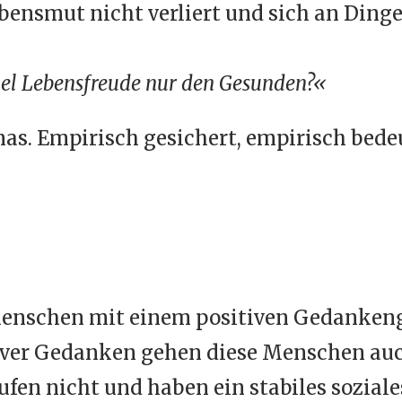
ensmut nicht verliert und sich an Dinge
iel Lebensfreude nur den Gesunden?«
as. Empirisch gesichert, empirisch bede
 Menschen mit einem positiven Gedanken
iver Gedanken gehen diese Menschen auch
fen nicht und haben ein stabiles soziale