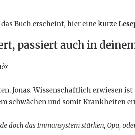
 das Buch erscheint, hier eine kurze
Lese
rt, passiert auch in deine
a?«
en, Jonas. Wissenschaftlich erwiesen ist
em schwächen und somit Krankheiten e
de doch das Immunsystem stärken, Opa, ode