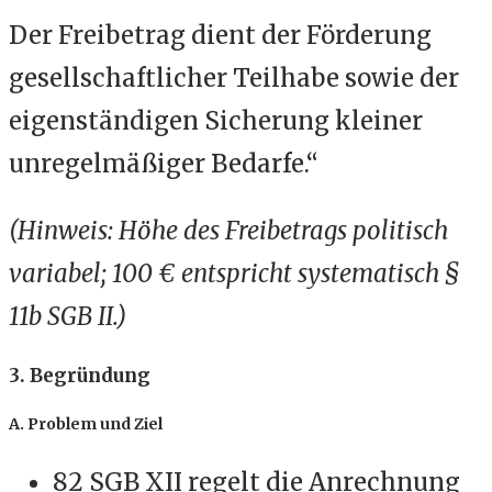
Der Freibetrag dient der Förderung
gesellschaftlicher Teilhabe sowie der
eigenständigen Sicherung kleiner
unregelmäßiger Bedarfe.“
(Hinweis: Höhe des Freibetrags politisch
variabel; 100 € entspricht systematisch §
11b SGB II.)
3. Begründung
A. Problem und Ziel
82 SGB XII regelt die Anrechnung