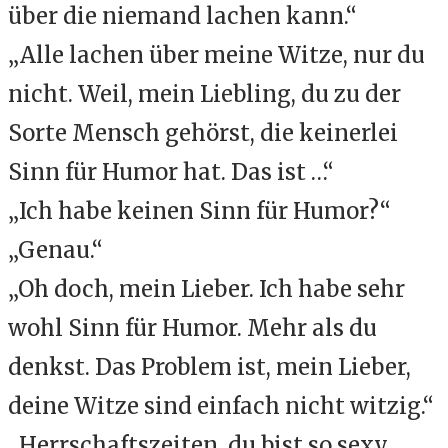
über die niemand lachen kann.“
„Alle lachen über meine Witze, nur du
nicht. Weil, mein Liebling, du zu der
Sorte Mensch gehörst, die keinerlei
Sinn für Humor hat. Das ist …“
„Ich habe keinen Sinn für Humor?“
„Genau.“
„Oh doch, mein Lieber. Ich habe sehr
wohl Sinn für Humor. Mehr als du
denkst. Das Problem ist, mein Lieber,
deine Witze sind einfach nicht witzig.“
„Herrschaftszeiten, du bist so sexy,