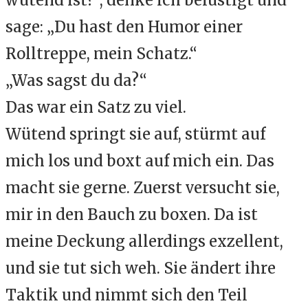
wütend ist?”, denke ich belustigt und
sage: „Du hast den Humor einer
Rolltreppe, mein Schatz.“
„Was sagst du da?“
Das war ein Satz zu viel.
Wütend springt sie auf, stürmt auf
mich los und boxt auf mich ein. Das
macht sie gerne. Zuerst versucht sie,
mir in den Bauch zu boxen. Da ist
meine Deckung allerdings exzellent,
und sie tut sich weh. Sie ändert ihre
Taktik und nimmt sich den Teil