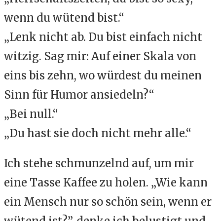
wenn du wütend bist.“
„Lenk nicht ab. Du bist einfach nicht
witzig. Sag mir: Auf einer Skala von
eins bis zehn, wo würdest du meinen
Sinn für Humor ansiedeln?“
„Bei null.“
„Du hast sie doch nicht mehr alle.“
Ich stehe schmunzelnd auf, um mir
eine Tasse Kaffee zu holen. „Wie kann
ein Mensch nur so schön sein, wenn er