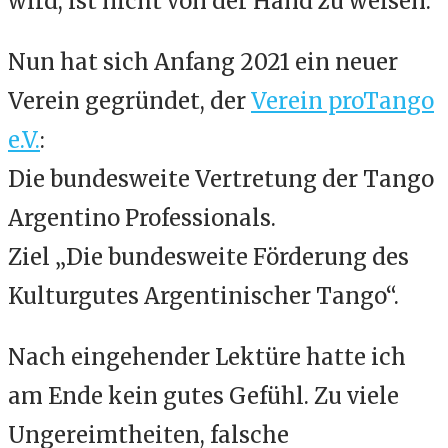
wird, ist nicht von der Hand zu weisen.
Nun hat sich Anfang 2021 ein neuer
Verein gegründet, der
Verein proTango
e.V.
:
Die bundesweite Vertretung der Tango
Argentino Professionals.
Ziel „Die bundesweite Förderung des
Kulturgutes Argentinischer Tango“.
Nach eingehender Lektüre hatte ich
am Ende kein gutes Gefühl. Zu viele
Ungereimtheiten, falsche