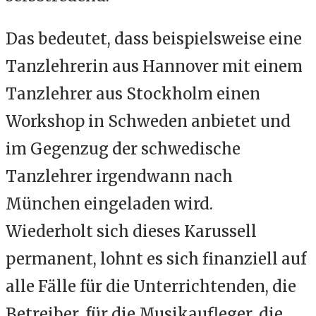
Das bedeutet, dass beispielsweise eine
Tanzlehrerin aus Hannover mit einem
Tanzlehrer aus Stockholm einen
Workshop in Schweden anbietet und
im Gegenzug der schwedische
Tanzlehrer irgendwann nach
München eingeladen wird.
Wiederholt sich dieses Karussell
permanent, lohnt es sich finanziell auf
alle Fälle für die Unterrichtenden, die
Betreiber, für die Musikaufleger, die