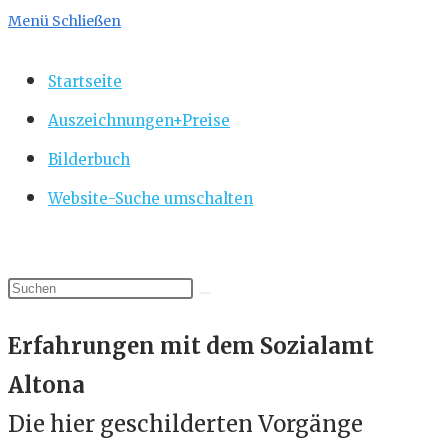
Menü
Schließen
Startseite
Auszeichnungen+Preise
Bilderbuch
Website-Suche umschalten
Erfahrungen mit dem Sozialamt
Altona
Die hier geschilderten Vorgänge