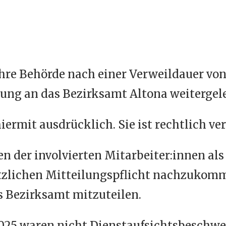
 Ihre Behörde nach einer Verweildauer vo
ung an das Bezirksamt Altona weitergele
ermit ausdrücklich. Sie ist rechtlich ver
n der involvierten Mitarbeiter:innen als
esetzlichen Mitteilungspflicht nachzuko
 Bezirksamt mitzuteilen.
025 waren nicht Dienstaufsichtsbeschwe