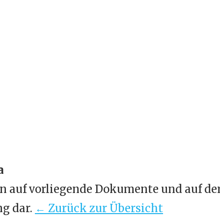
na
en auf vorliegende Dokumente und auf de
ng dar.
← Zurück zur Übersicht