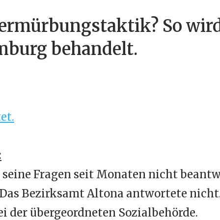
rmürbungstaktik? So wird 
mburg behandelt.
et.
:
seine Fragen seit Monaten nicht beantwo
Das Bezirksamt Altona antwortete nicht
i der übergeordneten Sozialbehörde.