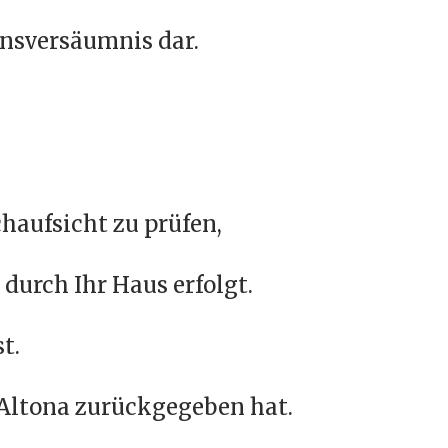
onsversäumnis dar.
haufsicht zu prüfen,
 durch Ihr Haus erfolgt.
t.
Altona zurückgegeben hat.