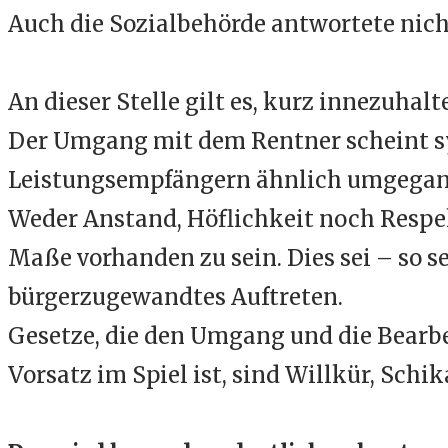
Auch die Sozialbehörde antwortete nich
An dieser Stelle gilt es, kurz innezuha
Der Umgang mit dem Rentner scheint sys
Leistungsempfängern ähnlich umgegan
Weder Anstand, Höflichkeit noch Respe
Maße vorhanden zu sein. Dies sei – so 
bürgerzugewandtes Auftreten.
Gesetze, die den Umgang und die Bearbe
Vorsatz im Spiel ist, sind Willkür, Sch