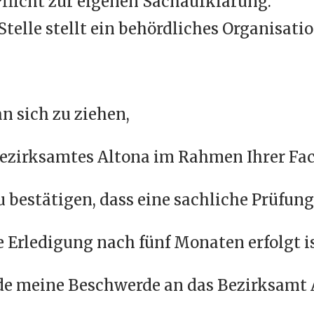
 Pflicht zur eigenen Sachaufklärung.
Stelle stellt ein behördliches Organisati
n sich zu ziehen,
ezirksamtes Altona im Rahmen Ihrer Fac
u bestätigen, dass eine sachliche Prüfung
 Erledigung nach fünf Monaten erfolgt is
e meine Beschwerde an das Bezirksamt 