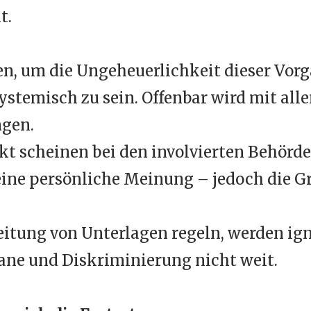
t.
lten, um die Ungeheuerlichkeit dieser Vor
temisch zu sein. Offenbar wird mit alle
gen.
kt scheinen bei den involvierten Behör
seine persönliche Meinung – jedoch die G
itung von Unterlagen regeln, werden ign
ikane und Diskriminierung nicht weit.