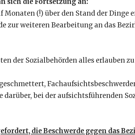
n sich die Fortsetzung an:
 Monaten (!) über den Stand der Dinge er
rde zur weiteren Bearbeitung an das Be
ten der Sozialbehörden alles erlauben z
geschmettert, Fachaufsichtsbeschwerden
darüber, bei der aufsichtsführenden Soz
gefordert, die Beschwerde gegen das Bez