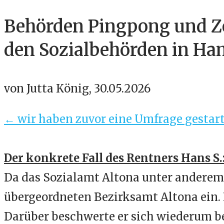
Behörden Pingpong und Ze
den Sozialbehörden in Ha
von Jutta König, 30.05.2026
← wir haben zuvor eine Umfrage gestart
Der konkrete Fall des Rentners Hans S.
Da das Sozialamt Altona unter anderem 
übergeordneten Bezirksamt Altona ein. 
Darüber beschwerte er sich wiederum be