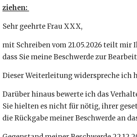
ziehen:
Sehr geehrte Frau XXX,
mit Schreiben vom 21.05.2026 teilt mir
dass Sie meine Beschwerde zur Bearbeit
Dieser Weiterleitung widerspreche ich hi
Darüber hinaus bewerte ich das Verhalte
Sie hielten es nicht für nötig, ihrer g
die Rückgabe meiner Beschwerde an das
Gegenstand meiner Beschwerde 22.12.2