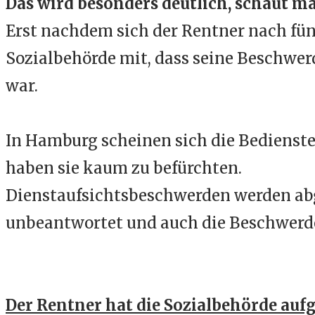
Das wird besonders deutlich, schaut ma
Erst nachdem sich der Rentner nach fünf
Sozialbehörde mit, dass seine Beschwe
war.
In Hamburg scheinen sich die Bedienste
haben sie kaum zu befürchten.
Dienstaufsichtsbeschwerden werden ab
unbeantwortet und auch die Beschwerde 
Der Rentner hat die Sozialbehörde auf