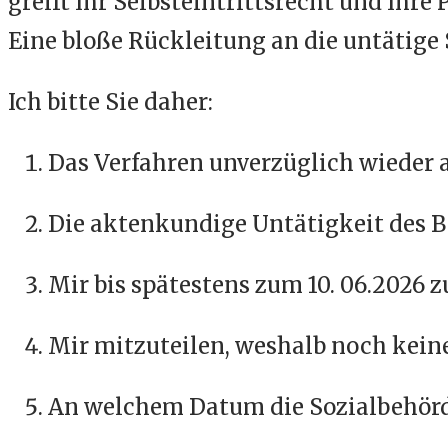
greift Ihr Selbsteintrittsrecht und Ihre
Eine bloße Rückleitung an die untätige 
Ich bitte Sie daher:
Das Verfahren unverzüglich wieder a
Die aktenkundige Untätigkeit des B
Mir bis spätestens zum 10. 06.2026 z
Mir mitzuteilen, weshalb noch keine
An welchem Datum die Sozialbehörd