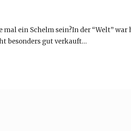
e mal ein Schelm sein?In der “Welt” war 
ht besonders gut verkauft…