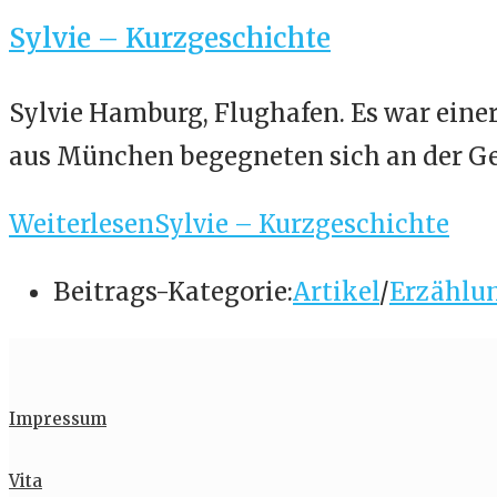
Sylvie – Kurzgeschichte
Sylvie Hamburg, Flughafen. Es war eine
aus München begegneten sich an der Gep
Weiterlesen
Sylvie – Kurzgeschichte
Beitrags-Kategorie:
Artikel
/
Erzählu
Impressum
Vita