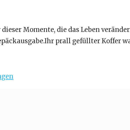
r dieser Momente, die das Leben verände
äckausgabe.Ihr prall gefüllter Koffer w
ngen