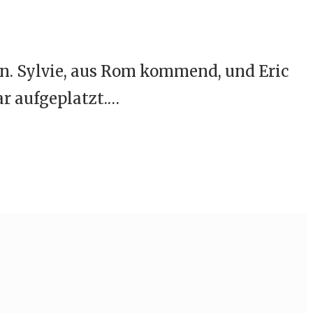
rn. Sylvie, aus Rom kommend, und Eric
ar aufgeplatzt.…