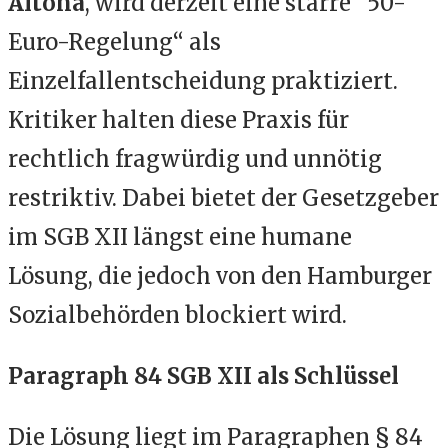
Altona
, wird derzeit eine starre “50-
Euro-Regelung“ als
Einzelfallentscheidung praktiziert.
Kritiker halten diese Praxis für
rechtlich fragwürdig und unnötig
restriktiv. Dabei bietet der Gesetzgeber
im SGB XII längst eine humane
Lösung, die jedoch von den Hamburger
Sozialbehörden blockiert wird.
Paragraph 84 SGB XII als Schlüssel
Die Lösung liegt im Paragraphen § 84