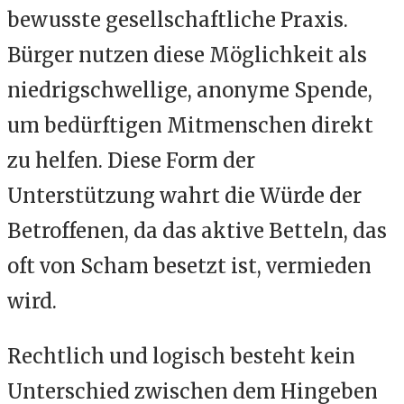
bewusste gesellschaftliche Praxis.
Bürger nutzen diese Möglichkeit als
niedrigschwellige, anonyme Spende,
um bedürftigen Mitmenschen direkt
zu helfen. Diese Form der
Unterstützung wahrt die Würde der
Betroffenen, da das aktive Betteln, das
oft von Scham besetzt ist, vermieden
wird.
Rechtlich und logisch besteht kein
Unterschied zwischen dem Hingeben