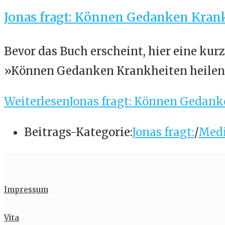
Jonas fragt: Können Gedanken Krank
Bevor das Buch erscheint, hier eine kur
»Können Gedanken Krankheiten heilen, 
Weiterlesen
Jonas fragt: Können Gedank
Beitrags-Kategorie:
Jonas fragt:
/
Medi
Impressum
Vita