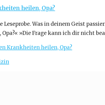
heiten heilen, Opa?
ze Leseprobe. Was in deinem Geist passier
Opa?« »Die Frage kann ich dir nicht be
en Krankheiten heilen, Opa?
zin